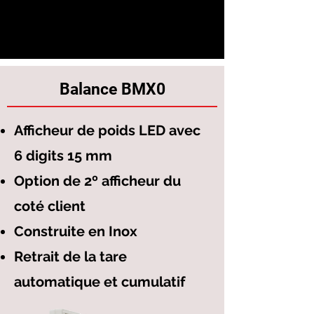
Boucherie, Primeur,
Poissonneries, Fromagerie,
épicerie, traiteur etc...)
Balance BMX0
Afficheur de poids LED avec
6 digits 15 mm
Option de 2º afficheur du
coté client
Construite en Inox
Retrait de la tare
automatique et cumulatif